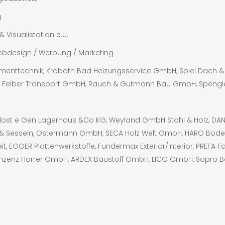
g
 Visualistation e.U.
bdesign / Werbung / Marketing
menttechnik, Krobath Bad Heizungsservice GmbH, Spiel Dach & G
 Felber Transport GmbH, Rauch & Gutmann Bau GmbH, Spengl
dost e Gen Lagerhaus &Co KG, Weyland GmbH Stahl & Holz, D
 & Sesseln, Ostermann GmbH, SECA Holz Welt GmbH, HARO Bode
EGGER Plattenwerkstoffe, Fundermax Exterior/Interior, PREFA
 Vinzenz Harrer GmbH, ARDEX Baustoff GmbH, LICO GmbH, Sopr