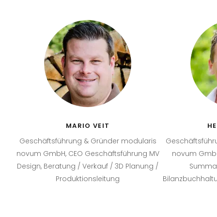
MARIO VEIT
HE
Geschäftsführung & Gründer modularis
Geschäftsführ
novum GmbH, CEO Geschäftsführung MV
novum GmbH,
Design, Beratung / Verkauf / 3D Planung /
Summar
Produktionsleitung
Bilanzbuchhaltu