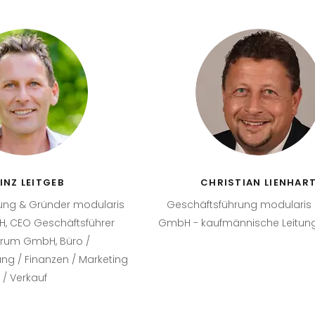
INZ LEITGEB
CHRISTIAN LIENHAR
ung & Gründer modularis
Geschäftsführung modulari
 CEO Geschäftsführer
GmbH - kaufmännische Leitung
um GmbH, Büro /
ng / Finanzen / Marketing
/ Verkauf