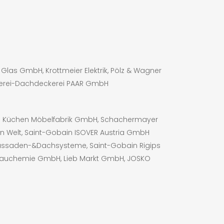
las GmbH, Krottmeier Elektrik, Pölz & Wagner
erei-Dachdeckerei PAAR GmbH
AN Küchen Möbelfabrik GmbH, Schachermayer
n Welt, Saint-Gobain ISOVER Austria GmbH
 Fassaden-&Dachsysteme, Saint-Gobain Rigips
o Bauchemie GmbH, Lieb Markt GmbH, JOSKO