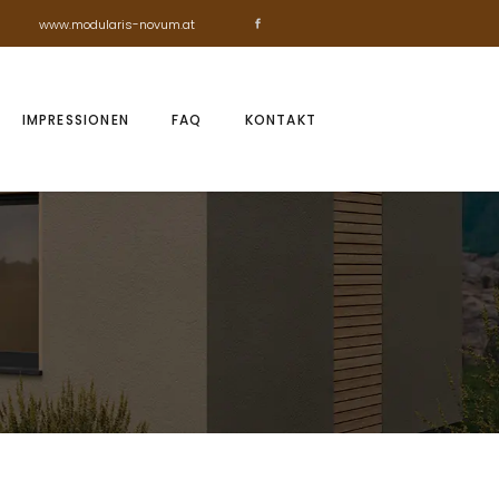
www.modularis-novum.at
IMPRESSIONEN
FAQ
KONTAKT