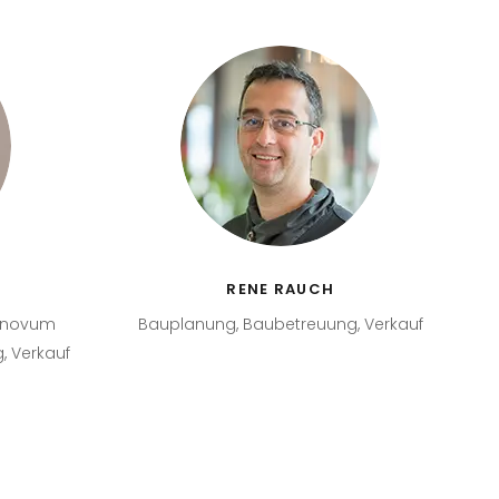
T
RENE RAUCH
s novum
Bauplanung, Baubetreuung, Verkauf
, Verkauf