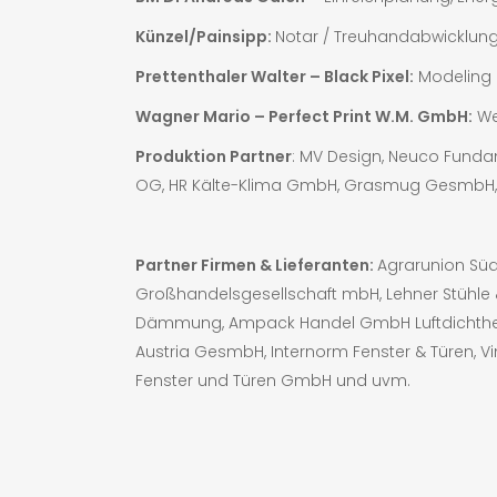
Künzel/Painsipp:
Notar / Treuhandabwicklun
Prettenthaler Walter – Black Pixel:
Modeling &
Wagner Mario –
Perfect Print W.M. GmbH:
We
Produktion Partner
: MV Design, Neuco Funda
OG, HR Kälte-Klima GmbH, Grasmug GesmbH,
Partner Firmen & Lieferanten:
Agrarunion Sü
Großhandelsgesellschaft mbH, Lehner Stühle
Dämmung, Ampack Handel GmbH Luftdichtheit, 
Austria GesmbH, Internorm Fenster & Türen,
Fenster und Türen GmbH und uvm.