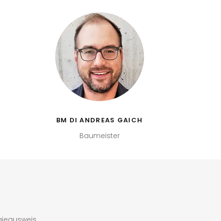
BM DI ANDREAS GAICH
Baumeister
gieausweis