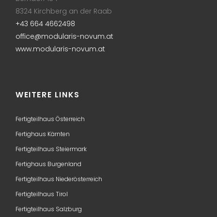
8324 Kirchberg an der Raab
+43 664 4662498
office@modularis-novum.at
www.modularis-novum.at
WEITERE LINKS
Fertigteilhaus Österreich
Fertighaus Kärnten
Fertigteilhaus Steiermark
Fertighaus Burgenland
Fertigteilhaus Niederösterreich
Fertigteilhaus Tirol
Fertigteilhaus Salzburg