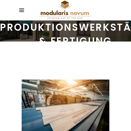
PRODUKTIONSWERKSTÄ
& FERTIGUNG
Wir produzieren Qualität