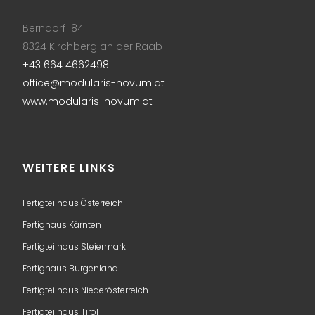
Berndorf 184
8324 Kirchberg an der Raab
+43 664 4662498
office@modularis-novum.at
www.modularis-novum.at
WEITERE LINKS
Fertigteilhaus Österreich
Fertighaus Kärnten
Fertigteilhaus Steiermark
Fertighaus Burgenland
Fertigteilhaus Niederösterreich
Fertigteilhaus Tirol